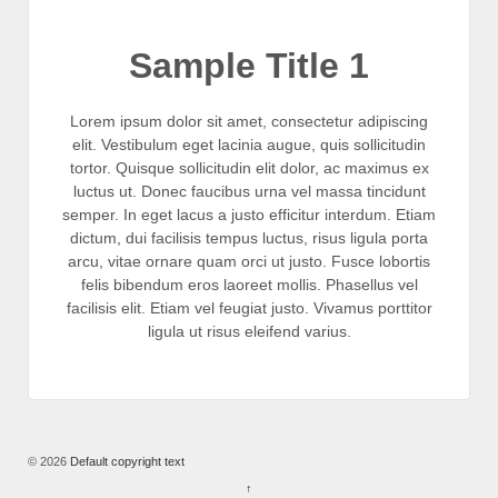
Sample Title 1
Lorem ipsum dolor sit amet, consectetur adipiscing
elit. Vestibulum eget lacinia augue, quis sollicitudin
tortor. Quisque sollicitudin elit dolor, ac maximus ex
luctus ut. Donec faucibus urna vel massa tincidunt
semper. In eget lacus a justo efficitur interdum. Etiam
dictum, dui facilisis tempus luctus, risus ligula porta
arcu, vitae ornare quam orci ut justo. Fusce lobortis
felis bibendum eros laoreet mollis. Phasellus vel
facilisis elit. Etiam vel feugiat justo. Vivamus porttitor
ligula ut risus eleifend varius.
© 2026
Default copyright text
↑